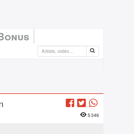
 Bonus
n
Facebook
Twitter
WhatsApp
5 346