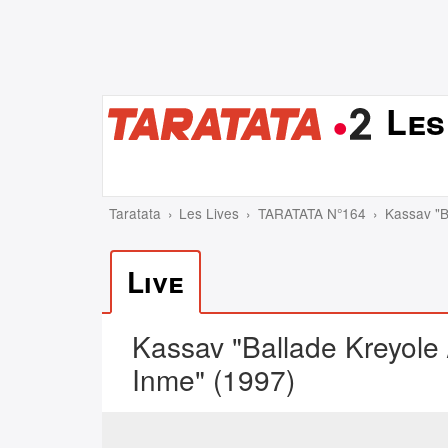
Les
Taratata
Les Lives
TARATATA N°164
Kassav "B
Live
Kassav "Ballade Kreyole 
Inme" (1997)