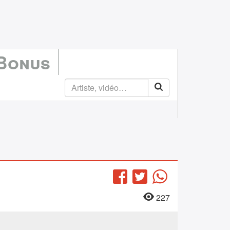
 Bonus
Facebook
Twitter
WhatsApp
227