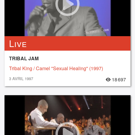
Live
TRIBAL JAM
Tribal King / Camel "Sexual Healing" (1997)
3 AVRIL 1997
18 697