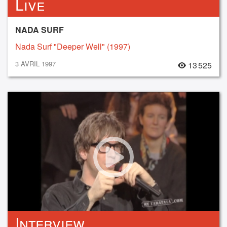
Live
NADA SURF
Nada Surf "Deeper Well" (1997)
3 AVRIL 1997
13 525
Interview