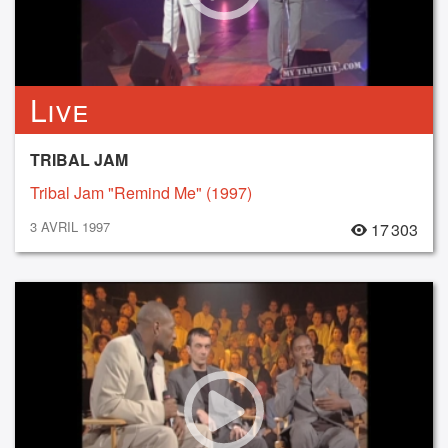
Live
TRIBAL JAM
Tribal Jam "Remind Me" (1997)
3 AVRIL 1997
17 303