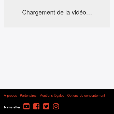
Chargement de la vidéo…
À propos
Partenaires
Mentions légales
Options de consentement
YouTube
Facebook
Twitter
Instagram
Newsletter