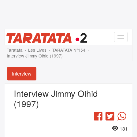
Menu
Taratata
Les Lives
TARATATA N°154
Interview Jimmy Oihid (1997)
Interview
Interview Jimmy Oihid
(1997)
Facebook
Twitter
Wha
131