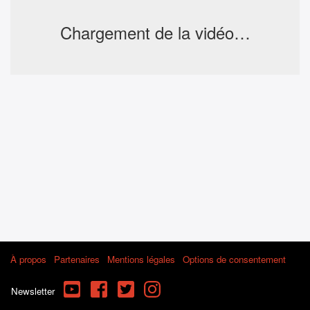
Chargement de la vidéo…
À propos
Partenaires
Mentions légales
Options de consentement
YouTube
Facebook
Twitter
Instagram
Newsletter