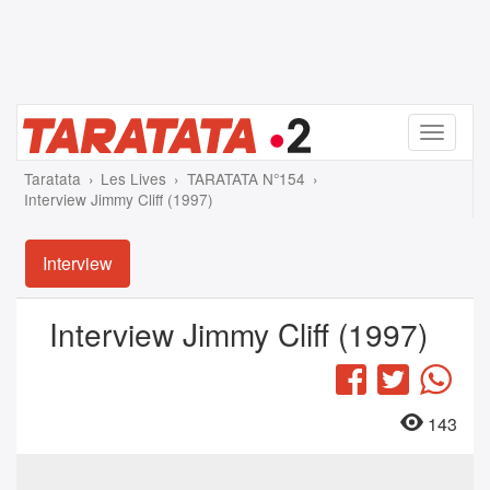
Menu
Taratata
Les Lives
TARATATA N°154
Interview Jimmy Cliff (1997)
Interview
Interview Jimmy Cliff (1997)
Facebook
Twitter
Wha
143