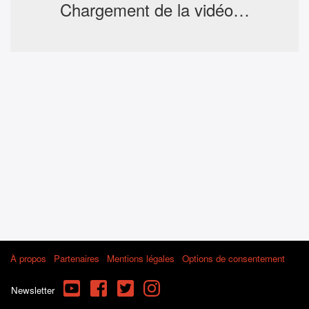
Chargement de la vidéo…
À propos
Partenaires
Mentions légales
Options de consentement
YouTube
Facebook
Twitter
Instagram
Newsletter