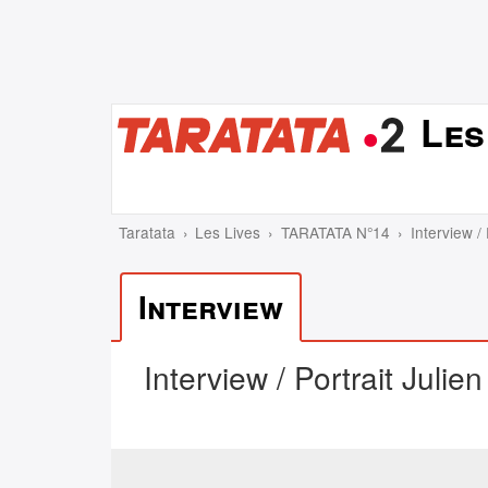
Les
Taratata
Les Lives
TARATATA N°14
Interview /
Interview
Interview / Portrait Julie