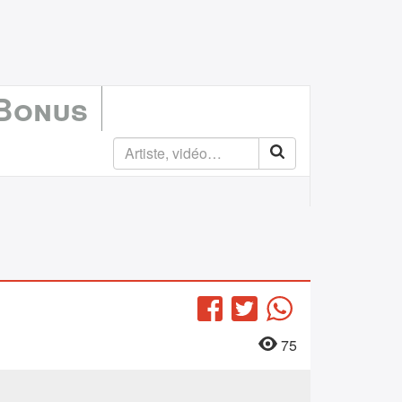
 Bonus
Facebook
Twitter
WhatsApp
75