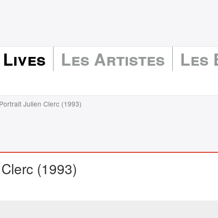
 Lives
Les Artistes
Les
 Portrait Julien Clerc (1993)
n Clerc (1993)