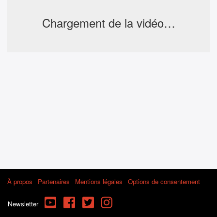
Chargement de la vidéo…
À propos
Partenaires
Mentions légales
Options de consentement
YouTube
Facebook
Twitter
Instagram
Newsletter