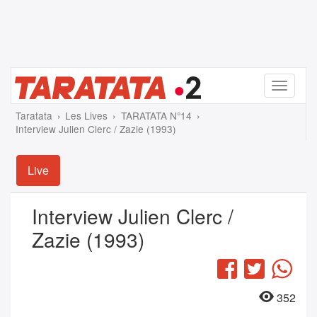
Menu
Taratata
Les Lives
TARATATA N°14
Interview Julien Clerc / Zazie (1993)
Live
Interview Julien Clerc /
Zazie (1993)
Facebook
Twitter
Wha
352