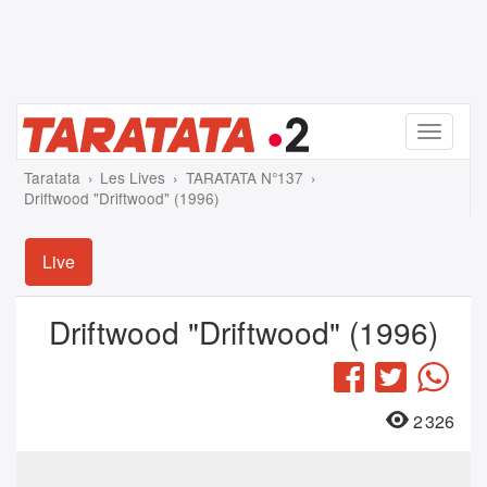
Menu
Taratata
Les Lives
TARATATA N°137
Driftwood "Driftwood" (1996)
Live
Driftwood "Driftwood" (1996)
Facebook
Twitter
Wha
2 326