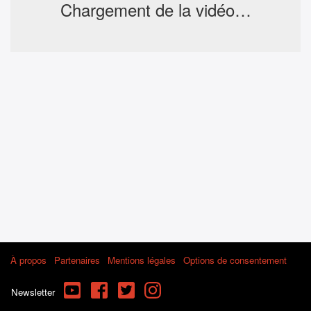
Chargement de la vidéo…
À propos
Partenaires
Mentions légales
Options de consentement
YouTube
Facebook
Twitter
Instagram
Newsletter