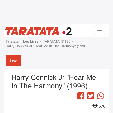
Menu
Taratata
Les Lives
TARATATA N°135
Harry Connick Jr "Hear Me In The Harmony" (1996)
Live
Harry Connick Jr "Hear Me
In The Harmony" (1996)
Facebook
Twitter
Wha
570