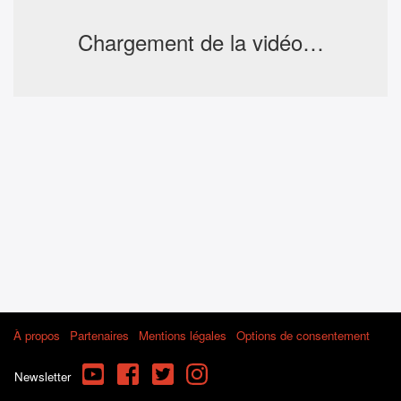
Chargement de la vidéo…
À propos
Partenaires
Mentions légales
Options de consentement
YouTube
Facebook
Twitter
Instagram
Newsletter