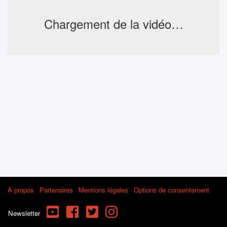
Chargement de la vidéo…
À propos
Partenaires
Mentions légales
Options de consentement
YouTube
Facebook
Twitter
Instagram
Newsletter