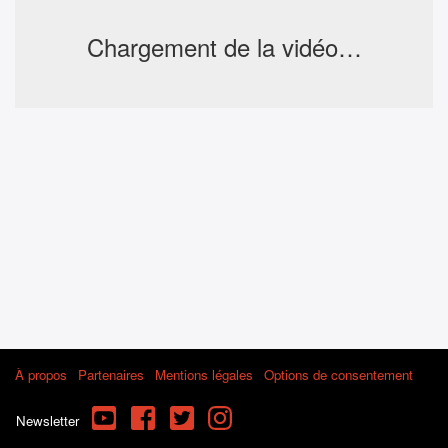
Chargement de la vidéo…
À propos
Partenaires
Mentions légales
Options de consentement
YouTube
Facebook
Twitter
Instagram
Newsletter