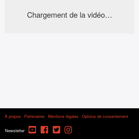
Chargement de la vidéo…
À propos
Partenaires
Mentions légales
Options de consentement
YouTube
Facebook
Twitter
Instagram
Newsletter